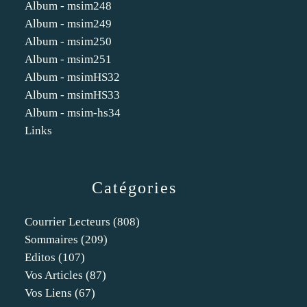
Album - msim248
Album - msim249
Album - msim250
Album - msim251
Album - msimHS32
Album - msimHS33
Album - msim-hs34
Links
Catégories
Courrier Lecteurs
(808)
Sommaires
(209)
Editos
(107)
Vos Articles
(87)
Vos Liens
(67)