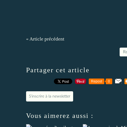
« Article précédent
Re
Partager cet article
Repost
0
S'inscrire à la newsletter
Vous aimerez aussi :