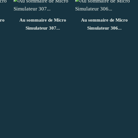
ro
Au sommaire de Micro
Au sommaire de Micro
Simulateur 307...
Simulateur 306...