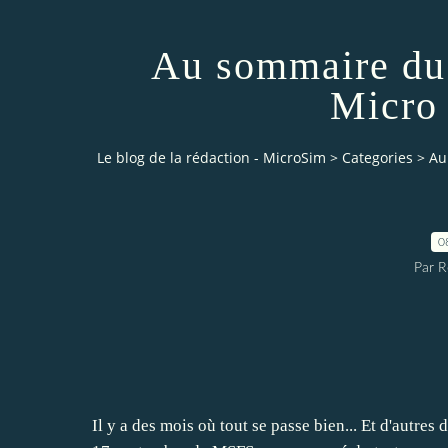
Au sommaire du 
Micro 
Le blog de la rédaction - MicroSim
>
Categories
>
Au
0
Par R
Il y a des mois où tout se passe bien... Et d'autre