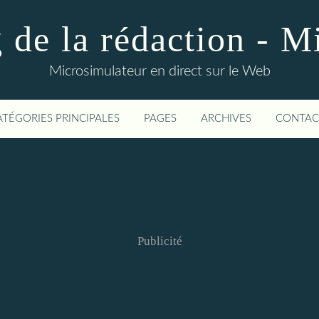
 de la rédaction - 
Microsimulateur en direct sur le Web
ATÉGORIES PRINCIPALES
PAGES
ARCHIVES
CONTAC
Publicité