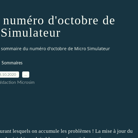
numéro d'octobre de
Simulateur
 sommaire du numéro d'octobre de Micro Simulateur
Sommaires
8.10.2020
…
édaction Microsim
s durant lesquels on accumule les problèmes ! La mise à jour du