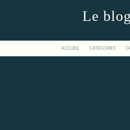
Le blog
ACCUEIL
CATÉGORIES
C